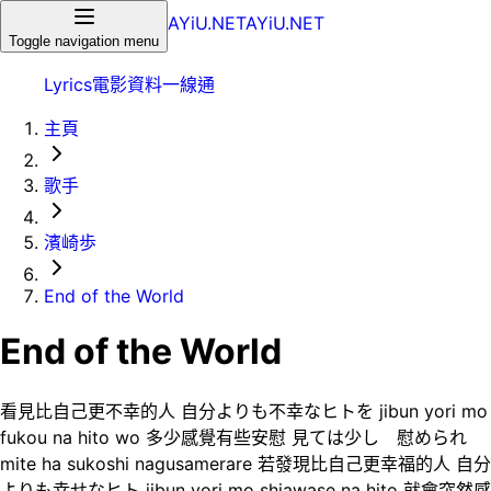
AYiU.NET
AYiU.NET
Toggle navigation menu
Lyrics
電影
資料一線通
主頁
歌手
濱崎歩
End of the World
End of the World
看見比自己更不幸的人 自分よりも不幸なヒトを jibun yori mo
fukou na hito wo 多少感覺有些安慰 見ては少し 慰められ
mite ha sukoshi nagusamerare 若發現比自己更幸福的人 自分
よりも幸せなヒト jibun yori mo shiawase na hito 就會突然感