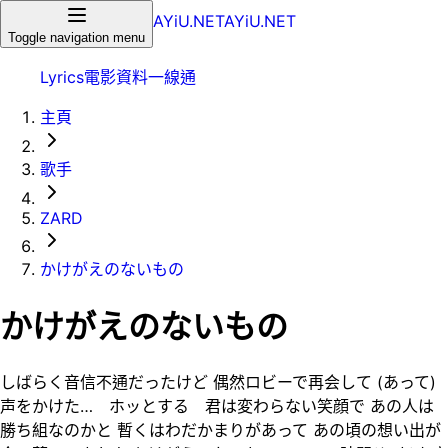
AYiU.NET
AYiU.NET
Toggle navigation menu
Lyrics
電影
資料一線通
主頁
歌手
ZARD
かけがえのないもの
かけがえのないもの
しばらく音信不通だったけど 偶然ロビーで再会して (あって)
声をかけた… ホッとする 君は変わらない笑顔で あの人は
勝ち組なのかと 暫くはわだかまりがあって あの頃の想い出が