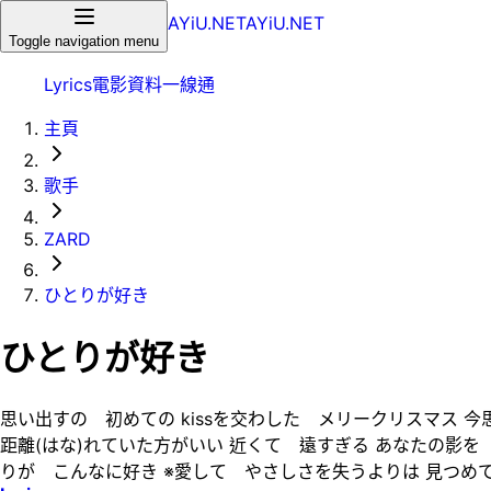
AYiU.NET
AYiU.NET
Toggle navigation menu
Lyrics
電影
資料一線通
主頁
歌手
ZARD
ひとりが好き
ひとりが好き
思い出すの 初めての kissを交わした メリークリスマス 
距離(はな)れていた方がいい 近くて 遠すぎる あなたの影を
りが こんなに好き ※愛して やさしさを失うよりは 見つめてい