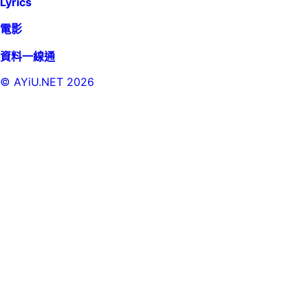
Lyrics
電影
資料一線通
© AYiU.NET
2026