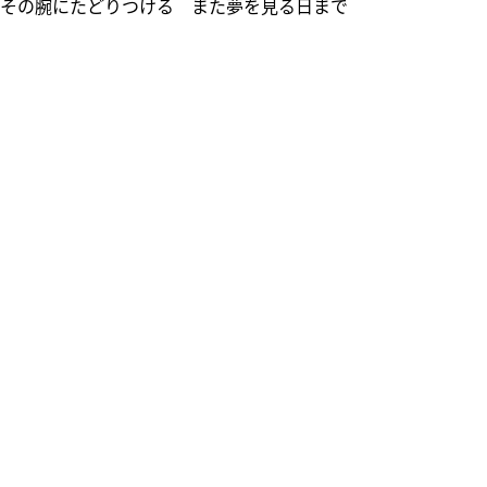
 安らかなその腕にたどりつける また夢を見る日まで