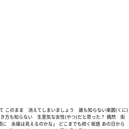
て このまま 消えてしまいましょう 誰も知らない楽園(くに)
き方も知らない 生意気な女性(やつ)だと思った？ 偶然 街
間に 永遠は見えるのかな」 どこまでも続く坂道 あの日から