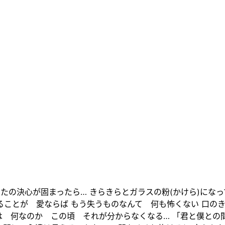
たの決心が固まったら… きらきらとガラスの粉(かけら)になっ
ることが 愛ならば もう失うものなんて 何も怖くない 口のき
は 何なのか この頃 それが分からなくなる… 「君と僕との