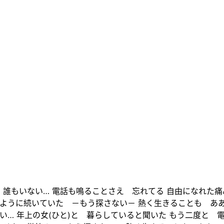
て 誰もいない… 電話も鳴ることさえ 忘れてる 自由になれた
うように続いていた －もう探さない－ 熱く生きることも あ
い… 年上の女(ひと)と 暮らしていると聞いた もう二度と 